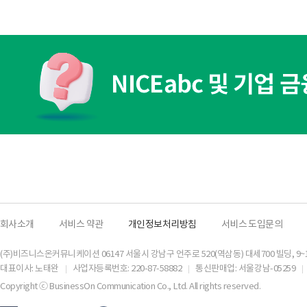
회사소개
서비스 약관
개인정보처리방침
서비스 도입문의
(주)비즈니스온커뮤니케이션 06147 서울시 강남구 언주로 520(역삼동) 대세700 빌딩, 9~
대표이사: 노태완
사업자등록번호: 220-87-58882
통신판매업: 서울강남-05259
Copyright ⓒ BusinessOn Communication Co., Ltd. All rights reserved.