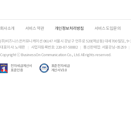
회사소개
서비스 약관
개인정보처리방침
서비스 도입문의
(주)비즈니스온커뮤니케이션 06147 서울시 강남구 언주로 520(역삼동) 대세700 빌딩, 9~
대표이사: 노태완
사업자등록번호: 220-87-58882
통신판매업: 서울강남-05259
Copyright ⓒ BusinessOn Communication Co., Ltd. All rights reserved.
전자세금계산서
표준전자세금
표준인증
계산서V3.0