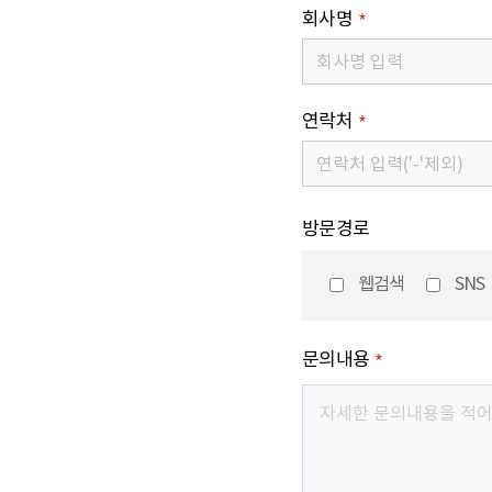
회사명
*
연락처
*
방문경로
웹검색
SNS
문의내용
*