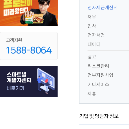
전자세금계산서
재무
인사
전자서명
데이터
광고
리스크관리
정부지원사업
기타서비스
제휴
기업 및 당담자 정보